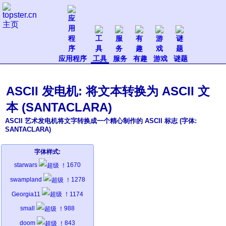
应用程序
工具
服务
有趣
游戏
谜题
ASCII 发电机: 将文本转换为 ASCII 文
本 (SANTACLARA)
ASCII 艺术发电机将文字转换成一个精心制作的 ASCII 标志 (字体:
SANTACLARA)
字体样式:
starwars
1670
swampland
1278
Georgia11
1174
small
988
doom
843